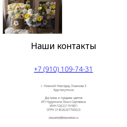
Наши контакты
+7 (910) 109-74-31
г. Нижний Новгород, Ульянова 5
Круглосуточно
Доставка и продажа цветов
ИП Нуруллина Ольга Сергеевна
ИНН 526221191801
ОГРН 314526207700023
olacvetok@olacvetok.ru