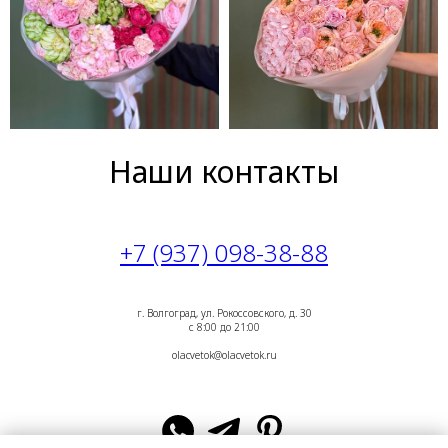
Наши контакты
+7 (937) 098-38-88
г. Волгоград, ул. Рокоссовского, д. 30
с 8:00 до 21:00
olacvetok@olacvetok.ru